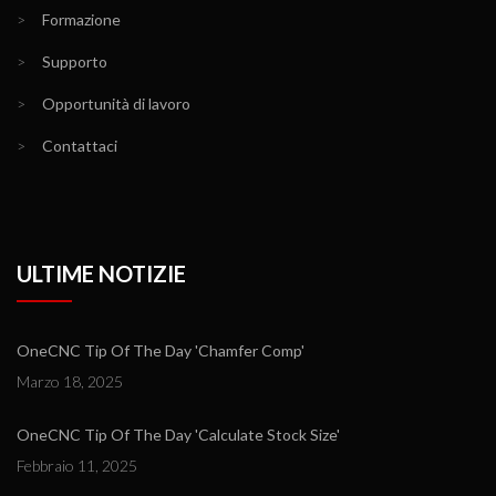
>
Formazione
>
Supporto
>
Opportunità di lavoro
>
Contattaci
ULTIME NOTIZIE
OneCNC Tip Of The Day 'Chamfer Comp'
Marzo 18, 2025
OneCNC Tip Of The Day 'Calculate Stock Size'
Febbraio 11, 2025