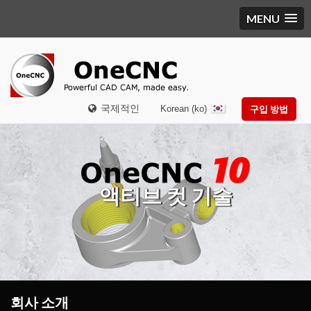
MENU
국제적인
Korean (ko)
구입 방법
액티브 컷 기술
회사 소개