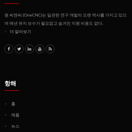
원 씨엔씨 (OneCNC)는 일관된 연구 개발의 오랜 역사를 가지고 있으
며 매년 유지 보수가 필요없고 숨겨진 지원 비용도 없다.
>
더 알아보기
항해
>
홈
>
제품
>
뉴스