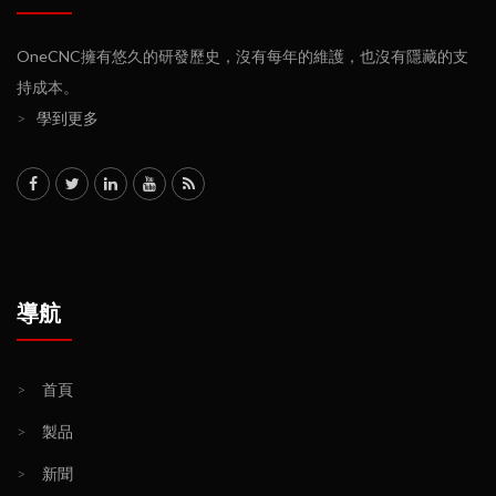
OneCNC擁有悠久的研發歷史，沒有每年的維護，也沒有隱藏的支
持成本。
>
學到更多
導航
>
首頁
>
製品
>
新聞