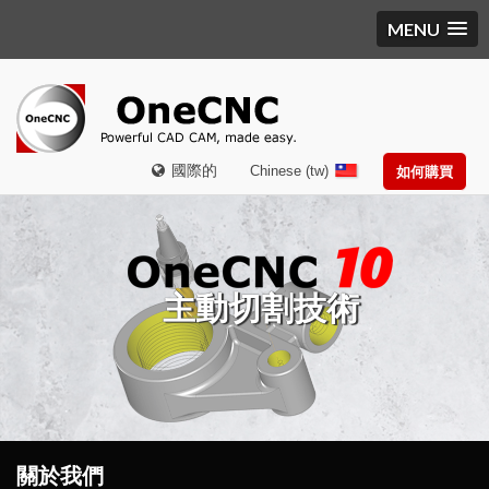
MENU
國際的
Chinese (tw)
如何購買
主動切割技術
關於我們