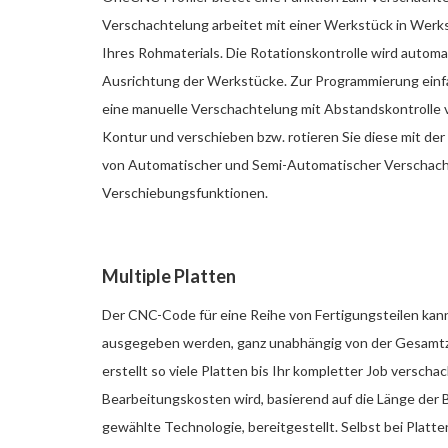
Verschachtelung arbeitet mit einer Werkstück in Wer
Ihres Rohmaterials. Die Rotationskontrolle wird automa
Ausrichtung der Werkstücke. Zur Programmierung einf
eine manuelle Verschachtelung mit Abstandskontrolle vo
Kontur und verschieben bzw. rotieren Sie diese mit der
von Automatischer und Semi-Automatischer Verschacht
Verschiebungsfunktionen.
Multiple Platten
Der CNC-Code für eine Reihe von Fertigungsteilen kann
ausgegeben werden, ganz unabhängig von der Gesamt
erstellt so viele Platten bis Ihr kompletter Job versch
Bearbeitungskosten wird, basierend auf die Länge der
gewählte Technologie, bereitgestellt. Selbst bei Platte