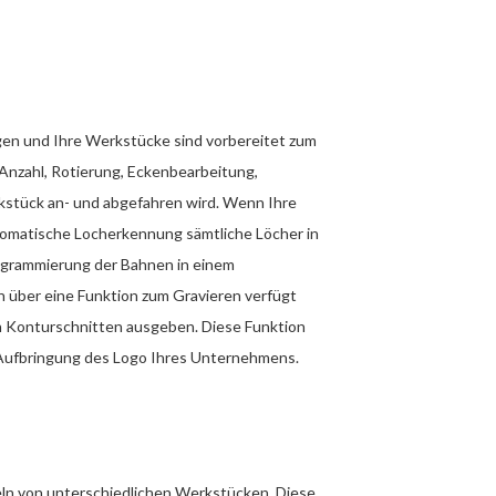
gen und Ihre Werkstücke sind vorbereitet zum
Anzahl, Rotierung, Eckenbearbeitung,
stück an- und abgefahren wird. Wenn Ihre
utomatische Locherkennung sämtliche Löcher in
ogrammierung der Bahnen in einem
 über eine Funktion zum Gravieren verfügt
on Konturschnitten ausgeben. Diese Funktion
 Aufbringung des Logo Ihres Unternehmens.
ln von unterschiedlichen Werkstücken. Diese