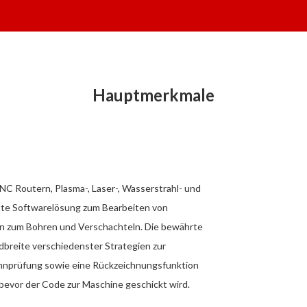
Hauptmerkmale
C Routern, Plasma-, Laser-, Wasserstrahl- und
tte Softwarelösung zum Bearbeiten von
in zum Bohren und Verschachteln. Die bewährte
breite verschiedenster Strategien zur
hnprüfung sowie eine Rückzeichnungsfunktion
bevor der Code zur Maschine geschickt wird.