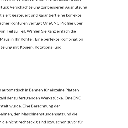
kstück Verschachtelung zur besseren Ausnutzung
tisiert gesteuert und garantiert eine korrekte
acher Konturen verfügt OneCNC Profiler über
n Teil zu Teil. Wählen Sie ganz einfach die
 Maus in Ihr Rohteil. Eine perfekte Kombination
elung mit Kopier-, Rotations- und
 automatisch in Bahnen für einzelne Platten
zahl der zu fertigenden Werkstücke. OneCNC
achtelt wurde. Eine Berechnung der
 Bahnen, den Maschinenstundensatz und die
n die nicht rechteckig sind bzw. schon zuvor für