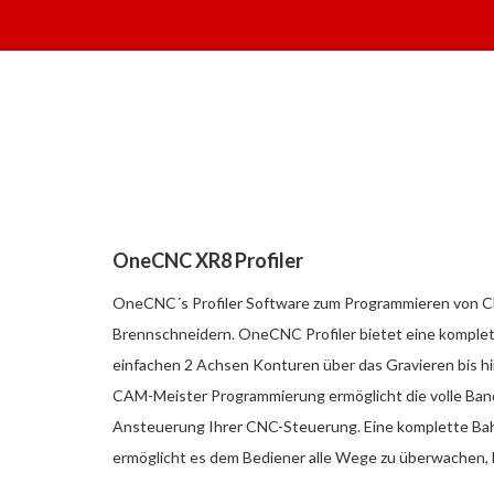
OneCNC XR8 Profiler
OneCNC´s Profiler Software zum Programmieren von CN
Brennschneidern. OneCNC Profiler bietet eine komple
einfachen 2 Achsen Konturen über das Gravieren bis h
CAM-Meister Programmierung ermöglicht die volle Band
Ansteuerung Ihrer CNC-Steuerung. Eine komplette Ba
ermöglicht es dem Bediener alle Wege zu überwachen, 