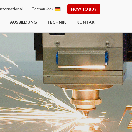
nternational
German (de)
HOW TO BUY
AUSBILDUNG
TECHNIK
KONTAKT