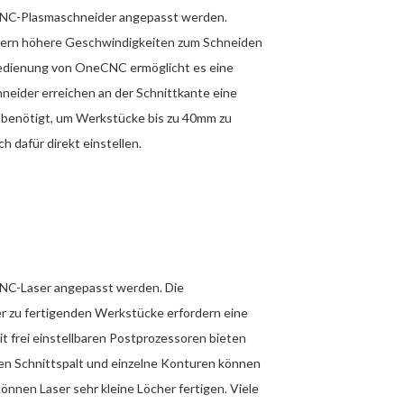
 CNC-Plasmaschneider angepasst werden.
dern höhere Geschwindigkeiten zum Schneiden
Bedienung von OneCNC ermöglicht es eine
neider erreichen an der Schnittkante eine
 benötigt, um Werkstücke bis zu 40mm zu
h dafür direkt einstellen.
 CNC-Laser angepasst werden. Die
r zu fertigenden Werkstücke erfordern eine
frei einstellbaren Postprozessoren bieten
inen Schnittspalt und einzelne Konturen können
nnen Laser sehr kleine Löcher fertigen. Viele