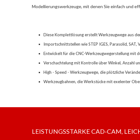
Modellierungswerkzeuge, mit denen Sie einfach und eff
Diese Komplettlösung erstellt Werkzeugwege aus de
Importschnittstellen
wie STEP IGES, Parasolid, SAT, 
Entwickelt für die CNC
-
Werkzeugwegerstellung mit d
Verschachtelung mit Kontrolle über Winkel, Anzahl 
High
-
Speed
-
Werkzeugwege
,
die plötzliche Veränd
Werkzeugbahnen
,
die Werkstücke mit exelenter Oberf
LEISTUNGSSTARKE CAD-CAM, LEICHT G