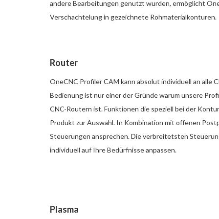
andere Bearbeitungen genutzt wurden, ermöglicht One
Verschachtelung in gezeichnete Rohmaterialkonturen.
Router
OneCNC Profiler CAM kann absolut individuell an alle
Bedienung ist nur einer der Gründe warum unsere Profi
CNC-Routern ist. Funktionen die speziell bei der Kontu
Produkt zur Auswahl. In Kombination mit offenen Postp
Steuerungen ansprechen. Die verbreitetsten Steuerunge
individuell auf Ihre Bedürfnisse anpassen.
Plasma