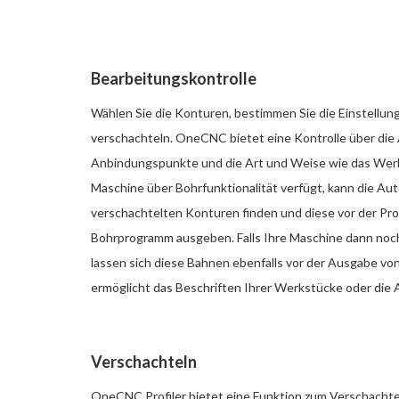
Bearbeitungskontrolle
Wählen Sie die Konturen, bestimmen Sie die Einstellun
verschachteln. OneCNC bietet eine Kontrolle über die 
Anbindungspunkte und die Art und Weise wie das Werk
Maschine über Bohrfunktionalität verfügt, kann die A
verschachtelten Konturen finden und diese vor der Pr
Bohrprogramm ausgeben. Falls Ihre Maschine dann noch
lassen sich diese Bahnen ebenfalls vor der Ausgabe v
ermöglicht das Beschriften Ihrer Werkstücke oder die
Verschachteln
OneCNC Profiler bietet eine Funktion zum Verschachte