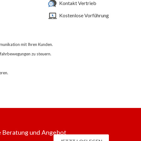
Kontakt Vertrieb
Kostenlose Vorführung
unikation mit Ihren Kunden.
bfahrbewegungen zu steuern
.
eren.
 Beratung und Angebot