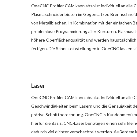
OneCNC Profiler CAM kann absolut individuell an alle
Plasmaschneider bieten im Gegensatz zu Brennschnei
von Metallblechen. In Kombination mit der einfachen 
problemlose Programmierung aller Konturen. Plasmasch
höhere Oberflächenqualität und werden hauptsächlich
fertigen. Die Schnitteinstellungen in OneCNC lassen sic
Laser
OneCNC Profiler CAM kann absolut individuell an alle
Geschwindigkeiten beim Lasern und die Genauigkeit de
präzise Schnittberechnung. OneCNC`s Kundenmenü mit 
hierfür die Basis. CNC-Laser benötigen einen sehr kle
dadurch viel dichter verschachtelt werden. Außerdem kö