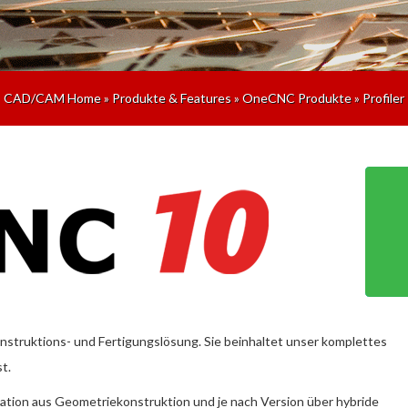
CAD/CAM Home
»
Produkte & Features
»
OneCNC Produkte
»
Profiler
struktions- und Fertigungslösung. Sie beinhaltet unser komplettes
t.
ation aus Geometriekonstruktion und je nach Version über hybride