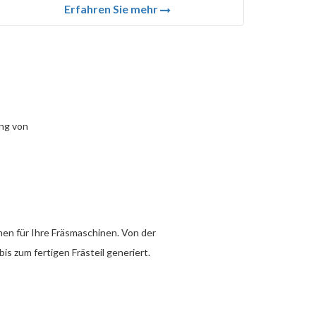
Erfahren Sie mehr
ng von
en für Ihre Fräsmaschinen. Von der
 zum fertigen Frästeil generiert.