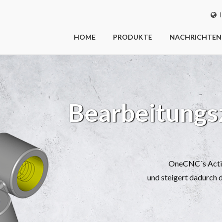
I
HOME
PRODUKTE
NACHRICHTEN
Bearbeitungszeit r
OneCNC´s Active Cut Technologie
und steigert dadurch die Produktivität.