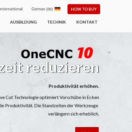
nternational
German (de)
HOW TO BUY
AUSBILDUNG
TECHNIK
KONTAKT
eduzieren
Produktivität erhöhen.
 optimiert Vorschübe in Ecken
 Die Standzeiten der Werkzeuge
verlängern sich erheblich.