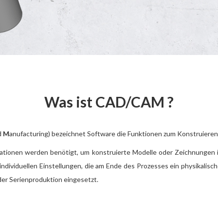
Was ist CAD/CAM ?
d
M
anufacturing) bezeichnet Software die Funktionen zum Konstruieren
ikationen werden benötigt, um konstruierte Modelle oder Zeichnunge
dividuellen Einstellungen, die am Ende des Prozesses ein physikalisc
der Serienproduktion eingesetzt.