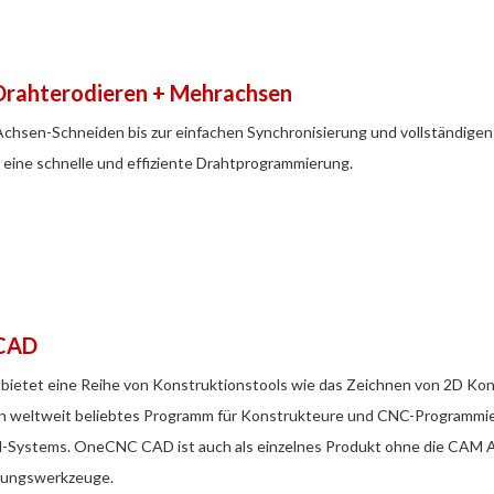
Drahterodieren + Mehrachsen
Achsen-Schneiden bis zur einfachen Synchronisierung und vollständige
eine schnelle und effiziente Drahtprogrammierung.
CAD
etet eine Reihe von Konstruktionstools wie das Zeichnen von 2D Kontu
n weltweit beliebtes Programm für Konstrukteure und CNC-Programmier
-Systems. OneCNC CAD ist auch als einzelnes Produkt ohne die CAM An
rungswerkzeuge.