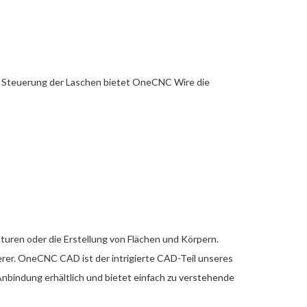
n Steuerung der Laschen bietet OneCNC Wire die
ren oder die Erstellung von Flächen und Körpern.
er. OneCNC CAD ist der intrigierte CAD-Teil unseres
bindung erhältlich und bietet einfach zu verstehende