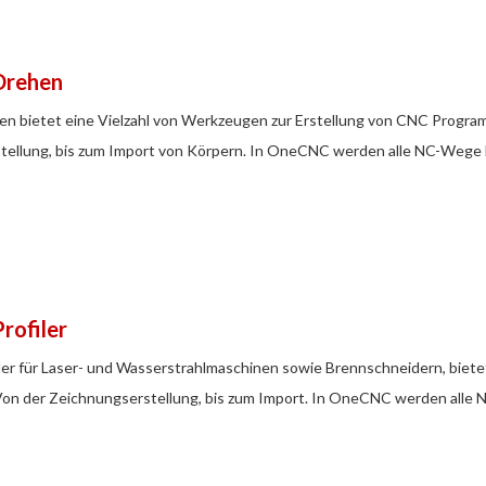
Drehen
 bietet eine Vielzahl von Werkzeugen zur Erstellung von CNC Program
ellung, bis zum Import von Körpern. In OneCNC werden alle NC-Wege bi
Profiler
r für Laser- und Wasserstrahlmaschinen sowie Brennschneidern, bietet
on der Zeichnungserstellung, bis zum Import. In OneCNC werden alle N