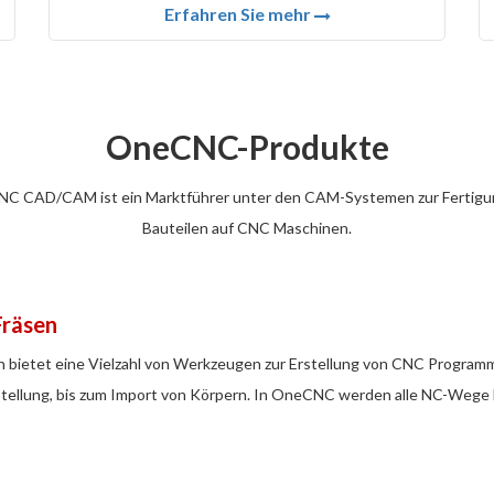
Erfahren Sie mehr
OneCNC-Produkte
C CAD/CAM ist ein Marktführer unter den CAM-Systemen zur Fertigu
Bauteilen auf CNC Maschinen.
Fräsen
bietet eine Vielzahl von Werkzeugen zur Erstellung von CNC Programm
ellung, bis zum Import von Körpern. In OneCNC werden alle NC-Wege bis