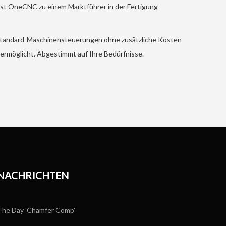
ist OneCNC zu einem Marktführer in der Fertigung
 Standard-Maschinensteuerungen ohne zusätzliche Kosten
 ermöglicht, Abgestimmt auf Ihre Bedürfnisse.
 NACHRICHTEN
he Day 'Chamfer Comp'