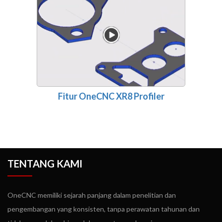
Fitur OneCNC XR8 Profiler
TENTANG KAMI
OneCNC memiliki sejarah panjang dalam penelitian dan
pengembangan yang konsisten, tanpa perawatan tahunan dan