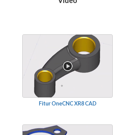
Video
Fitur OneCNC XR8 CAD