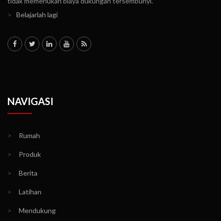
tidak memerlukan biaya dukungan tersembunyi.
>
Belajarlah lagi
NAVIGASI
>
Rumah
>
Produk
>
Berita
>
Latihan
>
Mendukung