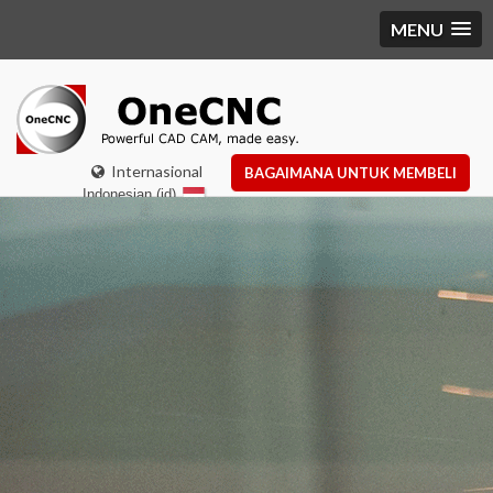
MENU
Internasional
BAGAIMANA UNTUK MEMBELI
Indonesian (id)