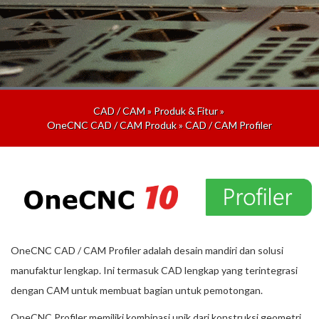
CAD / CAM
»
Produk & Fitur
»
OneCNC CAD / CAM Produk
»
CAD / CAM Profiler
OneCNC CAD / CAM Profiler adalah desain mandiri dan solusi
manufaktur lengkap. Ini termasuk CAD lengkap yang terintegrasi
dengan CAM untuk membuat bagian untuk pemotongan.
OneCNC Profiler memiliki kombinasi unik dari konstruksi geometri