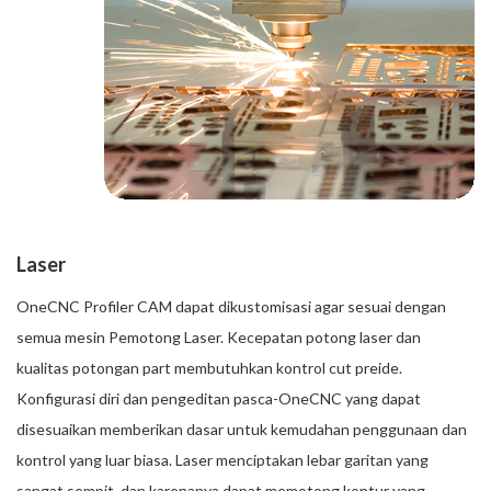
Laser
OneCNC Profiler CAM dapat dikustomisasi agar sesuai dengan
semua mesin Pemotong Laser. Kecepatan potong laser dan
kualitas potongan part membutuhkan kontrol cut preide.
Konfigurasi diri dan pengeditan pasca-OneCNC yang dapat
disesuaikan memberikan dasar untuk kemudahan penggunaan dan
kontrol yang luar biasa. Laser menciptakan lebar garitan yang
sangat sempit, dan karenanya dapat memotong kontur yang