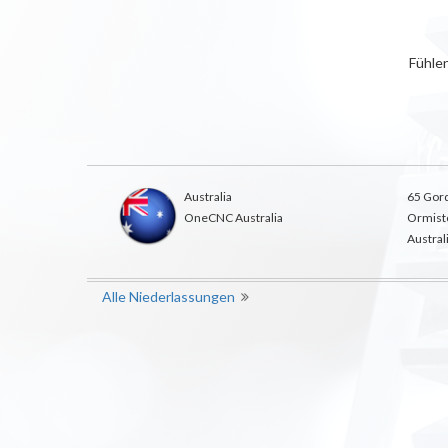
Fühlen
Australia
65 Gord
OneCNC Australia
Ormist
Austral
Alle Niederlassungen