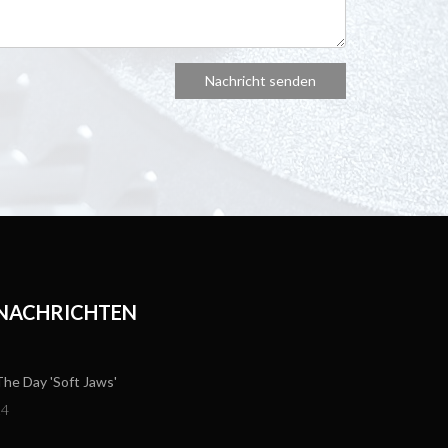
 NACHRICHTEN
e Day 'Soft Jaws'
24