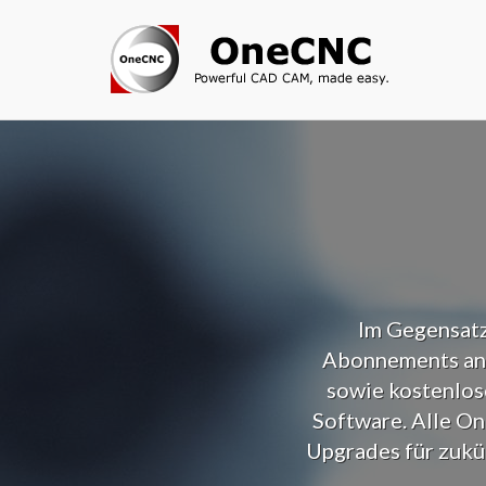
Im Gegensat
Abonnements anb
sowie kostenlos
Software. Alle O
Upgrades für zukü