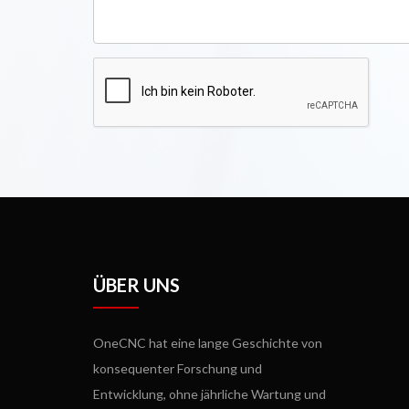
ÜBER UNS
OneCNC hat eine lange Geschichte von
konsequenter Forschung und
Entwicklung, ohne jährliche Wartung und