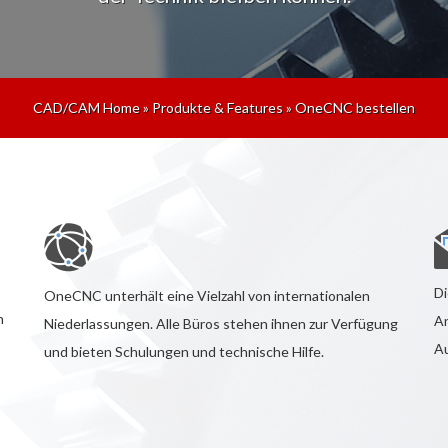
CAD/CAM Home
»
Produkte & Features
»
OneCNC bestellen
Di
OneCNC unterhält eine Vielzahl von internationalen
n
An
Niederlassungen. Alle Büros stehen ihnen zur Verfügung
Au
und bieten Schulungen und technische Hilfe.