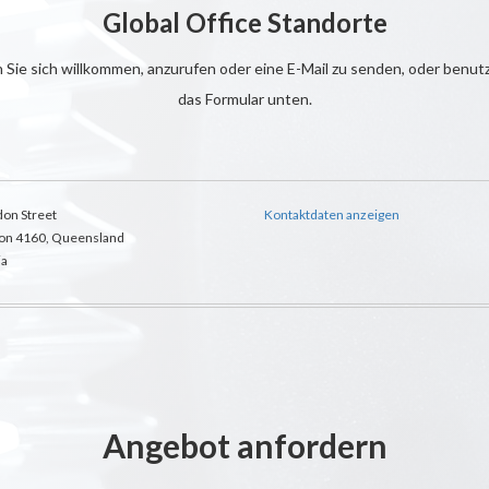
Global Office Standorte
 Sie sich willkommen, anzurufen oder eine E-Mail zu senden, oder benut
das Formular unten.
on Street
Kontaktdaten anzeigen
on 4160, Queensland
ia
Angebot anfordern