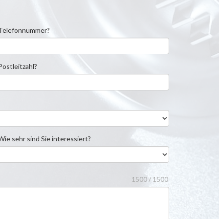
Telefonnummer?
ostleitzahl?
ie sehr sind Sie interessiert?
1500 / 1500