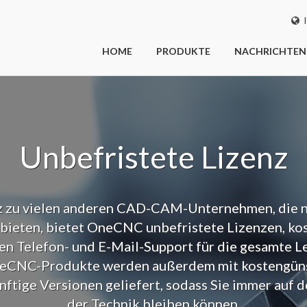
I
HOME
PRODUKTE
NACHRICHTEN
Unbefristete Lizenz
z zu vielen anderen CAD-CAM-Unternehmen, die n
ieten, bietet OneCNC unbefristete Lizenzen, ko
en Telefon- und E-Mail-Support für die gesamte L
neCNC-Produkte werden außerdem mit kostengüns
nftige Versionen geliefert, sodass Sie immer auf 
der Technik bleiben können.