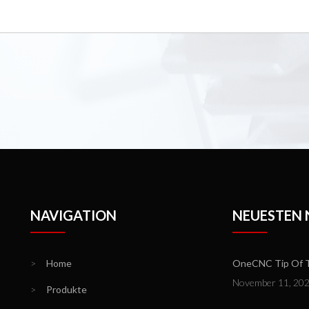
NAVIGATION
NEUESTEN
>
Home
OneCNC Tip Of Th
November 11, 20
>
Produkte