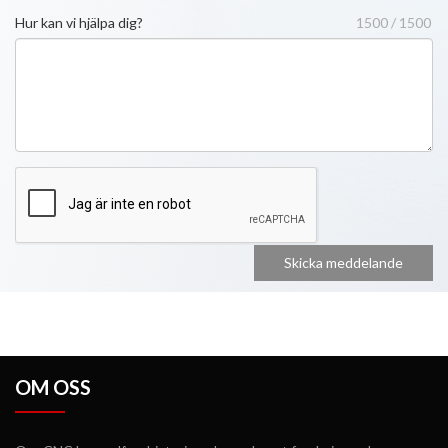
Hur kan vi hjälpa dig?
1500 / 1500
OM OSS