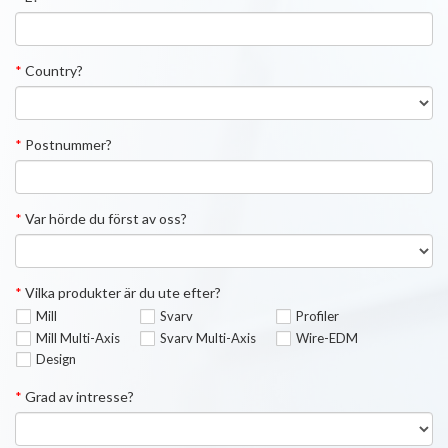
*
Country?
*
Postnummer?
*
Var hörde du först av oss?
*
Vilka produkter är du ute efter?
Mill
Svarv
Profiler
Mill Multi-Axis
Svarv Multi-Axis
Wire-EDM
Design
*
Grad av intresse?