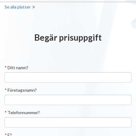
Se alla platser
Begär prisuppgift
*
Ditt namn?
*
Företagsnamn?
*
Telefonnummer?
*
E?