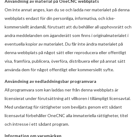
Användning av material på OneCNC webbplats
Om inte annat anges, kan du se och ladda ner materialet på denna
webbplats endast för din personliga, informativa, och icke-
kommersiellt ändamål, förutsatt att du behåller all upphovsrätt och
andra meddelanden om äganderätt som finns i originalmaterialet i
eventuella kopior av materialet. Du får inte ändra materialet på
denna webbplats på något sätt eller reproducera eller offentligt
visa, framföra, publicera, överföra, distribuera eller på annat sätt
använda dem för något offentligt eller kommersiellt syfte.
Användning av nedladdningsbar programvara
All programvara som kan laddas ner från denna webbplats är
licensierat under förutsättning att villkoren i tillämpligt licensavtal.
Med undantag för rättigheter som beviljats ​​genom ett sådant
licensavtal förbehåller OneCNC alla immateriella rättigheter, titel
och intresse i ett sådant program.
Information om varumärken