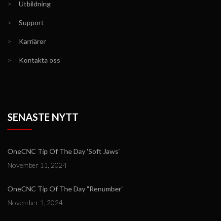
>
Utbildning
>
Support
>
Karriärer
>
Kontakta oss
SENASTE NYTT
OneCNC Tip Of The Day 'Soft Jaws'
November 11, 2024
OneCNC Tip Of The Day "Renumber'
November 1, 2024