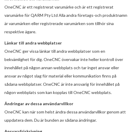
OneCNC är ett registrerat varumärke och är ett registrerat
varumärke för QARM Pty Ltd Alla andra företags-och produktnamn
är varumärken eller registrerade varumärken som tillhör sina
respektive ägare.
Länkar till andra webbplatser
OneCNC ger vissa länkar till andra webbplatser som en
bekvämlighet för dig. OneCNC övervakar inte heller kontroll över
innehållet på någon annan webbplats och tar inget ansvar eller
ansvar av något slag för material eller kommunikation finns på
sådana webbplatser. OneCNC är inte ansvarig för innehållet på
någon webbplats som kan kopplas till OneCNC webbplats.
Ändringar av dessa användarvillkor
OneCNC kan när som helst ändra dessa användarvillkor genom att
uppdatera dem. Du är bunden av sådana ändringar.
Ansvarsfriskrivning