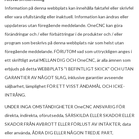
Information på denna webbplats kan innehålla faktafel eller skrivfel
eller vara ofullständig eller inaktuell. Information kan ändras eller
uppdateras utan föregående meddelande. OneCNC kan göra
förändringar och / eller förbättringar i de produkter och / eller
program som beskrivs på denna webbplats när som helst utan
föregående meddelande. FÖRUTOM vad som uttryckligen anges i
ett skriftligt avtal MELLAN DIG OCH OneCNC, är alla ämnen som
erbjuds på detta WEBBPLATS "I BEFINTLIGT SKICK" OCH UTAN
GARANTIER AV NÅGOT SLAG, inklusive garantier avseende
säljbarhet, lämplighet FÖR ETT VISST ÄNDAMÅL OCH ICKE-
INTRÅNG.
UNDER INGA OMSTÄNDIGHETER OneCNC ANSVARIG FÖR
direkta, indirekta, oförutsedda, SÄRSKILDA ELLER SKADOR ELLER
SKADOR FRÅN AVBROTT ELLER FÖRLUST AV INTÄKTER, data
eller använda, ÅDRA DIG ELLER NÅGON TREDJE PART,