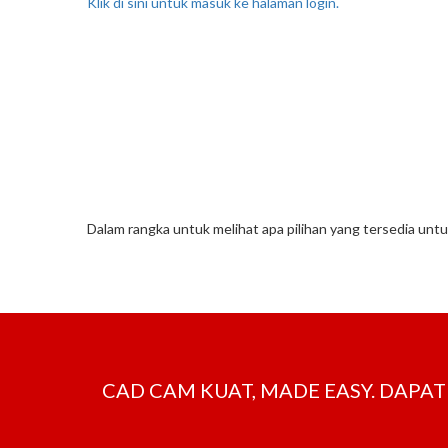
Klik di sini untuk masuk ke halaman login.
Dalam rangka untuk melihat apa pilihan yang tersedia untu
CAD CAM KUAT, MADE EASY. DAP