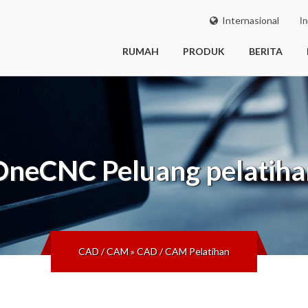
Internasional
In
RUMAH
PRODUK
BERITA
OneCNC
Peluang pelatiha
CAD / CAM
»
CAD / CAM Pelatihan