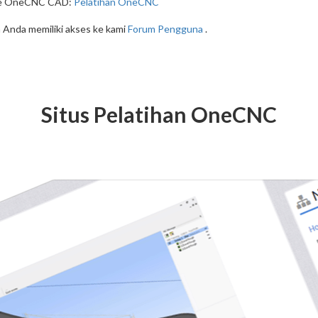
Tube OneCNC CAD:
Pelatihan OneCNC
nda memiliki akses ke kami
Forum Pengguna
.
Situs Pelatihan OneCNC