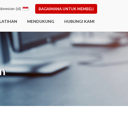
donesian (id)
BAGAIMANA UNTUK MEMBELI
LATIHAN
MENDUKUNG
HUBUNGI KAMI
n