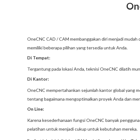
On
OneCNC CAD / CAM membanggakan diri menjadi mudah digu
memiliki beberapa pilihan yang tersedia untuk Anda.
Di Tempat:
Tergantung pada lokasi Anda, teknisi OneCNC dilatih mung
Di Kantor:
OneCNC mempertahankan sejumlah kantor global yang memb
tentang bagaimana mengoptimalkan proyek Anda dan mencap
On Line:
Karena kesederhanaan fungsi OneCNC banyak pengguna
pelatihan untuk menjadi cukup untuk kebutuhan mereka.