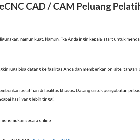
eCNC CAD / CAM Peluang Pelati
nakan, namun kuat. Namun, jika Anda ingin kepala-start untuk mendap
kin juga bisa datang ke fasilitas Anda dan memberikan on-site, tangan
erikan pelatihan di fasilitas khusus. Datang untuk pengobatan priba
ai hasil yang lebih tinggi.
 menemukan secara online