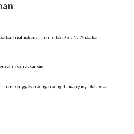
han
atkan hasil maksimal dari produk OneCNC Anda, kami
-pelatihan dan dukungan.
di dan meninggalkan dengan pengetahuan yang lebih besar