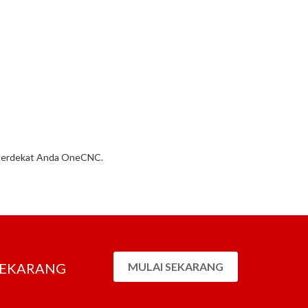
 terdekat Anda OneCNC.
SEKARANG
MULAI SEKARANG