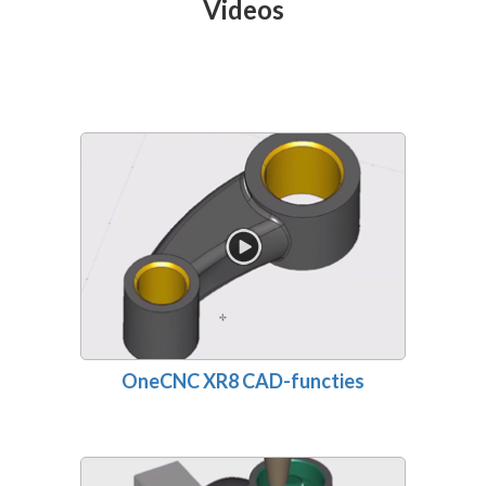
Videos
OneCNC XR8 CAD-functies