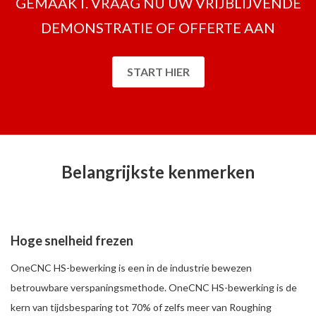
GEMAAKT. VRAAG NU UW VRIJBLIJVENDE
DEMONSTRATIE OF OFFERTE AAN
START HIER
Belangrijkste kenmerken
Hoge snelheid frezen
OneCNC HS-bewerking is een in de industrie bewezen
betrouwbare verspaningsmethode. OneCNC HS-bewerking is de
kern van tijdsbesparing tot 70% of zelfs meer van Roughing