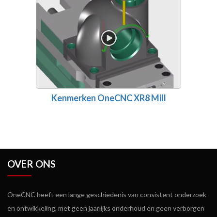
Kenmerken OneCNC XR8 Mill
OVER ONS
OneCNC heeft een lange geschiedenis van consistent onderzoek
en ontwikkeling, met geen jaarlijks onderhoud en geen verborgen