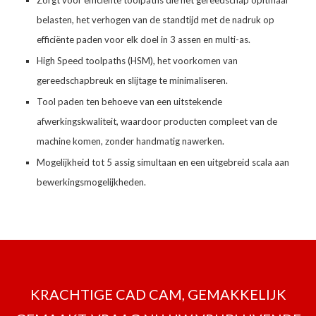
Zorgt voor efficiënte toolpaths die het gereedschap opitmaal
belasten, het verhogen van de standtijd met de nadruk op
efficiënte paden voor elk doel in 3 assen en multi-as.
High Speed toolpaths (HSM), het voorkomen van
gereedschapbreuk en slijtage te minimaliseren.
Tool paden ten behoeve van een uitstekende
afwerkingskwaliteit, waardoor producten compleet van de
machine komen, zonder handmatig nawerken.
Mogelijkheid tot 5 assig simultaan en een uitgebreid scala aan
bewerkingsmogelijkheden.
KRACHTIGE CAD CAM, GEMAKKELIJK