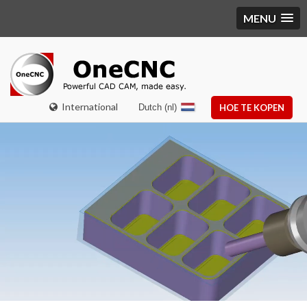
MENU
International
Dutch (nl)
HOE TE KOPEN