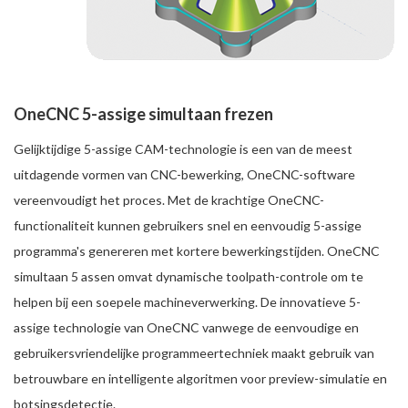
OneCNC 5-assige simultaan frezen
Gelijktijdige 5-assige CAM-technologie is een van de meest
uitdagende vormen van CNC-bewerking, OneCNC-software
vereenvoudigt het proces. Met de krachtige OneCNC-
functionaliteit kunnen gebruikers snel en eenvoudig 5-assige
programma's genereren met kortere bewerkingstijden. OneCNC
simultaan 5 assen omvat dynamische toolpath-controle om te
helpen bij een soepele machineverwerking. De innovatieve 5-
assige technologie van OneCNC vanwege de eenvoudige en
gebruikersvriendelijke programmeertechniek maakt gebruik van
betrouwbare en intelligente algoritmen voor preview-simulatie en
botsingsdetectie.