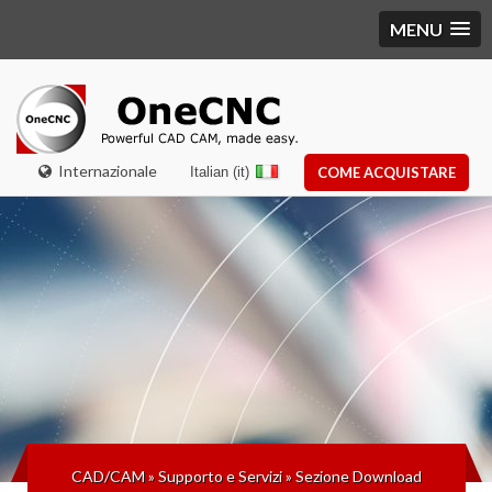
MENU
Internazionale
Italian (it)
COME ACQUISTARE
CAD/CAM
»
Supporto e Servizi
»
Sezione Download