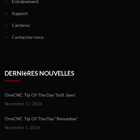
>
Entraînement
>
Support
>
Carrières
>
Contactez-nous
DERNIèRES NOUVELLES
OneCNC Tip Of The Day 'Soft Jaws'
Novembre 11, 2024
OneCNC Tip Of The Day "Renumber'
Novembre 1, 2024