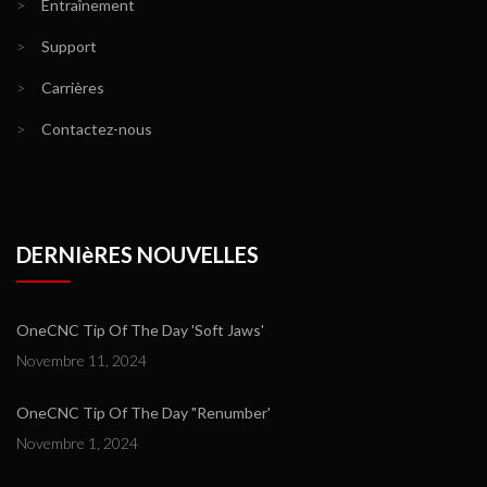
>
Entraînement
>
Support
>
Carrières
>
Contactez-nous
DERNIèRES NOUVELLES
OneCNC Tip Of The Day 'Soft Jaws'
Novembre 11, 2024
OneCNC Tip Of The Day "Renumber'
Novembre 1, 2024