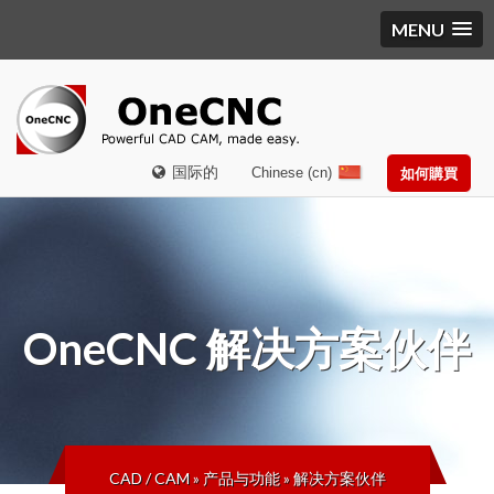
MENU
国际的
Chinese (cn)
如何購買
OneCNC
解决方案伙伴
CAD / CAM
»
产品与功能
»
解决方案伙伴