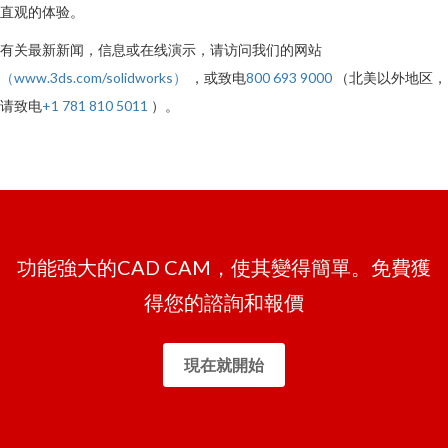
直观的体验。
有关最新新闻，信息或在线演示，请访问我们的网站
（www.3ds.com/solidworks）
，或致电
800 693 9000
（北美以外地区，
请致电
+1 781 810 5011
）。
功能強大的CAD CAM，使其變得簡單。免費獲
得您的諮詢和報價
現在就開始