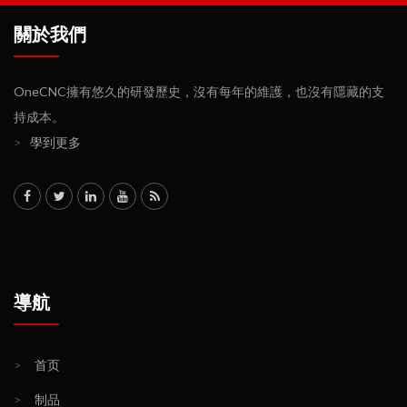
關於我們
OneCNC擁有悠久的研發歷史，沒有每年的維護，也沒有隱藏的支
持成本。
>
學到更多
導航
>
首页
>
制品